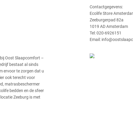
Contactgegevens:
Ecolife Store Amsterda
Zeeburgerpad 82a
1019 AD Amsterdam
Tel: 020-6926151
Email: info@oostslaapc
 bij Oost Slaapcomfort –
drijf bestaat al sinds
 om ervoor te zorgen dat u
er ook terecht voor
bed, matrasbeschermer
colife bedden en de sfeer
 locatie Zeeburg is met