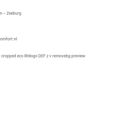
m – Zeeburg
omfort.nl