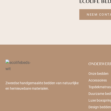
ECOLIFE BE
NEEM CONT
ONDERWER
Onze bedden
Accessoires
Zweedse handgemaakte bedden van natuurlijke
Topdekmatras
en hernieuwbare materialen.
Duurzame bed
Luxe boxsprin
Design bedden