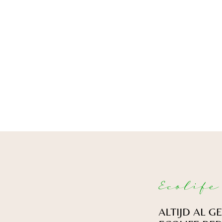
Ecolife
ALTIJD AL 