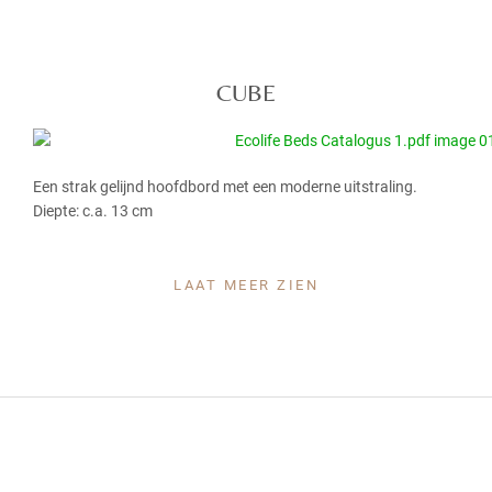
CUBE
Een strak gelijnd hoofdbord met een moderne uitstraling.
Diepte: c.a. 13 cm
LAAT MEER ZIEN