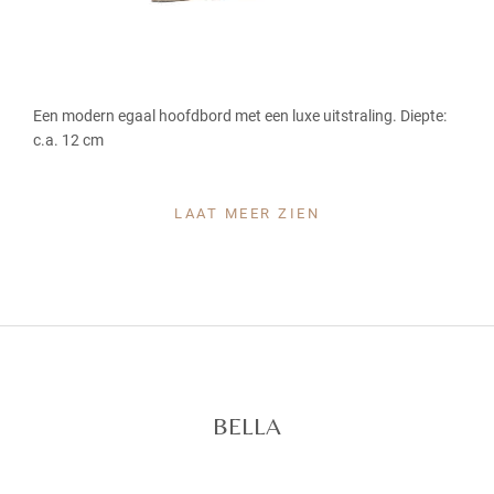
Een modern egaal hoofdbord met een luxe uitstraling.
Diepte:
c.a. 12 cm
LAAT MEER ZIEN
BELLA