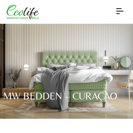
MW BEDDEN – CURAÇAO