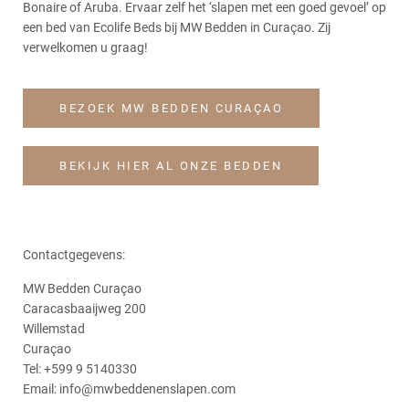
Bonaire of Aruba. Ervaar zelf het ‘slapen met een goed gevoel’ op
een bed van Ecolife Beds bij MW Bedden in Curaçao. Zij
verwelkomen u graag!
BEZOEK MW BEDDEN CURAÇAO
BEKIJK HIER AL ONZE BEDDEN
Contactgegevens:
MW Bedden Curaçao
Caracasbaaijweg 200
Willemstad
Curaçao
Tel: +599 9 5140330
Email: info@mwbeddenenslapen.com