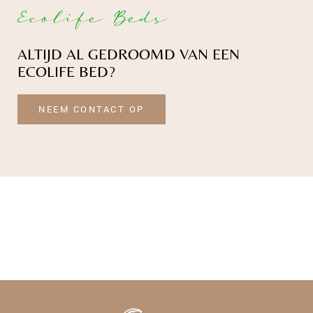
Ecolife Beds
ALTIJD AL GEDROOMD VAN EEN
ECOLIFE BED?
NEEM CONTACT OP