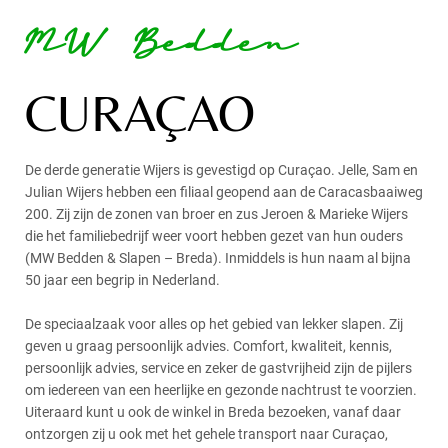
MW Bedden
CURAÇAO
De derde generatie Wijers is gevestigd op Curaçao. Jelle, Sam en
Julian Wijers hebben een filiaal geopend aan de Caracasbaaiweg
200. Zij zijn de zonen van broer en zus Jeroen & Marieke Wijers
die het familiebedrijf weer voort hebben gezet van hun ouders
(MW Bedden & Slapen – Breda). Inmiddels is hun naam al bijna
50 jaar een begrip in Nederland.
De speciaalzaak voor alles op het gebied van lekker slapen. Zij
geven u graag persoonlijk advies. Comfort, kwaliteit, kennis,
persoonlijk advies, service en zeker de gastvrijheid zijn de pijlers
om iedereen van een heerlijke en gezonde nachtrust te voorzien.
Uiteraard kunt u ook de winkel in Breda bezoeken, vanaf daar
ontzorgen zij u ook met het gehele transport naar Curaçao,