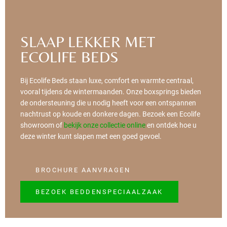
SLAAP LEKKER MET
ECOLIFE BEDS
Bij Ecolife Beds staan luxe, comfort en warmte centraal,
vooral tijdens de wintermaanden. Onze boxsprings bieden
de ondersteuning die u nodig heeft voor een ontspannen
nachtrust op koude en donkere dagen. Bezoek een Ecolife
showroom of
bekijk onze collectie online
en ontdek hoe u
deze winter kunt slapen met een goed gevoel.
BROCHURE AANVRAGEN
BEZOEK BEDDENSPECIAALZAAK