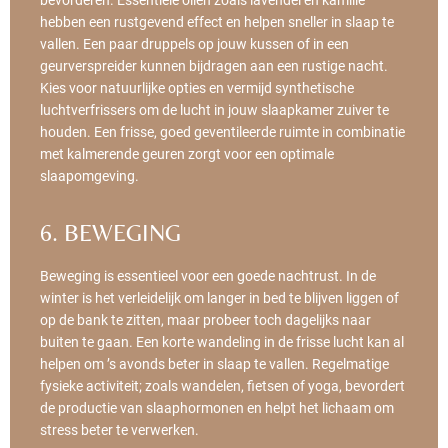
hebben een rustgevend effect en helpen sneller in slaap te
vallen. Een paar druppels op jouw kussen of in een
geurverspreider kunnen bijdragen aan een rustige nacht.
Kies voor natuurlijke opties en vermijd synthetische
luchtverfrissers om de lucht in jouw slaapkamer zuiver te
houden. Een frisse, goed geventileerde ruimte in combinatie
met kalmerende geuren zorgt voor een optimale
slaapomgeving.
6. BEWEGING
Beweging is essentieel voor een goede nachtrust. In de
winter is het verleidelijk om langer in bed te blijven liggen of
op de bank te zitten, maar probeer toch dagelijks naar
buiten te gaan. Een korte wandeling in de frisse lucht kan al
helpen om ’s avonds beter in slaap te vallen. Regelmatige
fysieke activiteit; zoals wandelen, fietsen of yoga, bevordert
de productie van slaaphormonen en helpt het lichaam om
stress beter te verwerken.