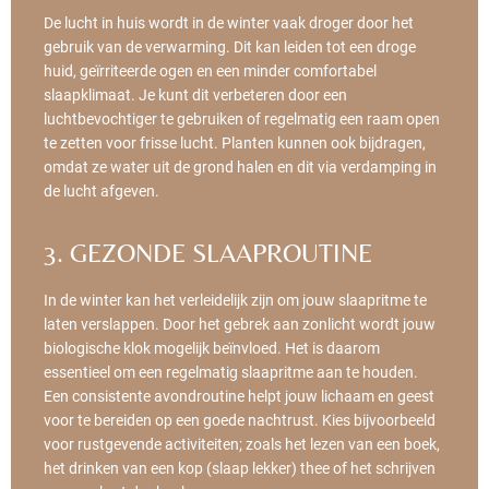
De lucht in huis wordt in de winter vaak droger door het
gebruik van de verwarming. Dit kan leiden tot een droge
huid, geïrriteerde ogen en een minder comfortabel
slaapklimaat. Je kunt dit verbeteren door een
luchtbevochtiger te gebruiken of regelmatig een raam open
te zetten voor frisse lucht. Planten kunnen ook bijdragen,
omdat ze water uit de grond halen en dit via verdamping in
de lucht afgeven.
3. GEZONDE SLAAPROUTINE
In de winter kan het verleidelijk zijn om jouw slaapritme te
laten verslappen. Door het gebrek aan zonlicht wordt jouw
biologische klok mogelijk beïnvloed. Het is daarom
essentieel om een regelmatig slaapritme aan te houden.
Een consistente avondroutine helpt jouw lichaam en geest
voor te bereiden op een goede nachtrust. Kies bijvoorbeeld
voor rustgevende activiteiten; zoals het lezen van een boek,
het drinken van een kop (slaap lekker) thee of het schrijven