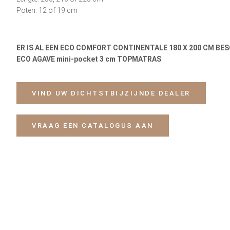
Poten: 12 of 19 cm
ER IS AL EEN ECO COMFORT CONTINENTALE 180 X 200 CM BESC
ECO AGAVE mini-pocket 3 cm TOPMATRAS
VIND UW DICHTSTBIJZIJNDE DEALER
VRAAG EEN CATALOGUS AAN