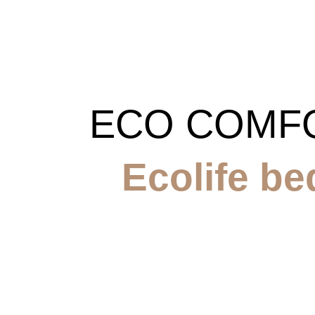
ECO COMF
Ecolife be