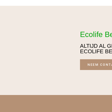
Ecolife B
ALTIJD AL
ECOLIFE B
NEEM CONT