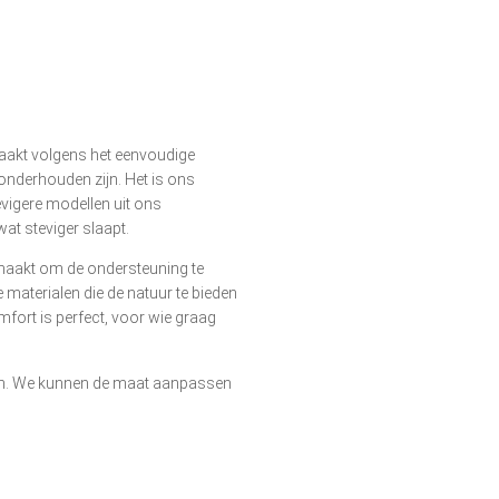
aakt volgens het eenvoudige
 onderhouden zijn. Het is ons
evigere modellen uit ons
at steviger slaapt.
emaakt om de ondersteuning te
 materialen die de natuur te bieden
mfort is perfect, voor wie graag
ten. We kunnen de maat aanpassen