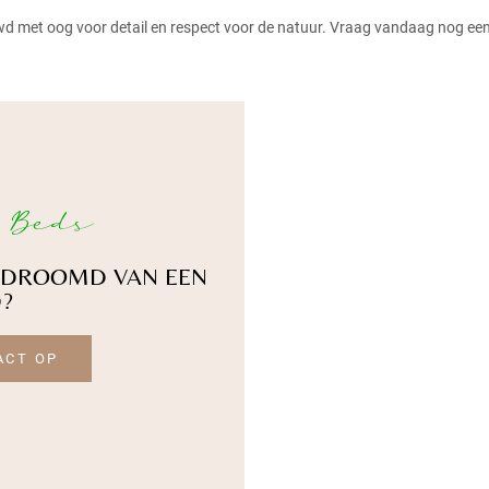
wd met oog voor detail en respect voor de natuur. Vraag vandaag nog ee
 Beds
GEDROOMD VAN EEN
D?
ACT OP