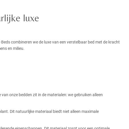
lijke luxe
ife Beds combineren we de luxe van een verstelbaar bed met de kracht
ens en milieu.
van onze bedden zit in de materialen: we gebruiken alleen
ant. Dit natuurlijke materiaal biedt niet alleen maximale
ilerende eigenschappen. Dit materiaal zorgt voor een optimale