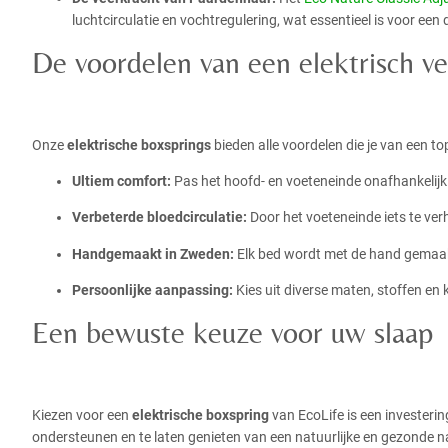
luchtcirculatie en vochtregulering, wat essentieel is voor ee
De voordelen van een elektrisch ve
Onze
elektrische boxsprings
bieden alle voordelen die je van een t
Ultiem comfort:
Pas het hoofd- en voeteneinde onafhankelijk v
Verbeterde bloedcirculatie:
Door het voeteneinde iets te ver
Handgemaakt in Zweden:
Elk bed wordt met de hand gemaak
Persoonlijke aanpassing:
Kies uit diverse maten, stoffen en 
Een bewuste keuze voor uw slaap
Kiezen voor een
elektrische boxspring
van EcoLife is een investeri
ondersteunen en te laten genieten van een natuurlijke en gezonde n