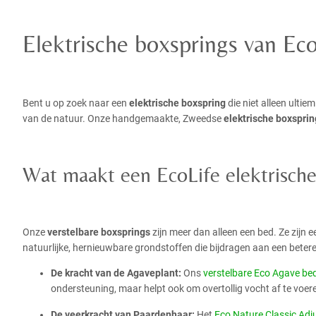
Elektrische boxsprings van Ec
Bent u op zoek naar een
elektrische boxspring
die niet alleen ulti
van de natuur. Onze handgemaakte, Zweedse
elektrische boxsprin
Wat maakt een EcoLife elektrische
Onze
verstelbare boxsprings
zijn meer dan alleen een bed. Ze zijn
natuurlijke, hernieuwbare grondstoffen die bijdragen aan een beter
De kracht van de Agaveplant:
Ons
verstelbare Eco Agave be
ondersteuning, maar helpt ook om overtollig vocht af te voer
De veerkracht van Paardenhaar:
Het
Eco Nature Classic Adj