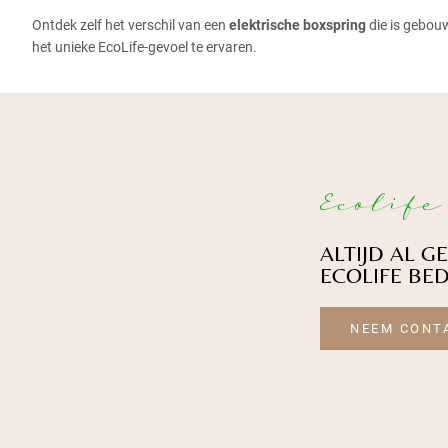
Ontdek zelf het verschil van een
elektrische boxspring
die is gebou
het unieke EcoLife-gevoel te ervaren.
Ecolife
ALTIJD AL 
ECOLIFE BE
NEEM CONT