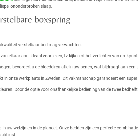
n diepe, ononderbroken slaap.
rstelbare boxspring
opkwaliteit verstelbaar bed mag verwachten:
an elkaar aan, ideaal voor lezen, tv-kijken of het verlichten van drukpunt
hogen, bevordert u de bloedcirculatie in uw benen, wat bijdraagt aan een 
t in onze werkplaats in Zweden. Dit vakmanschap garandeert een superi
kleuren. Door de optie voor onafhankelijke bediening van de twee bedhelften
ng in uw welzijn en in de planeet. Onze bedden zijn een perfecte combina
achtrust.