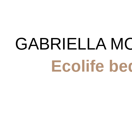
GABRIELLA M
Ecolife be