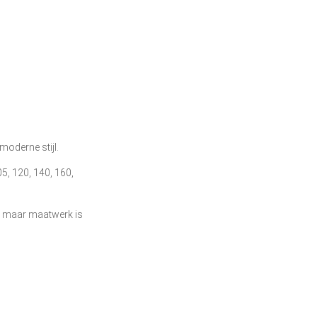
moderne stijl.
5, 120, 140, 160,
, maar maatwerk is