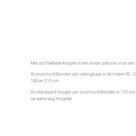
Met stof beklede knopen in een lineair patroon voor een 
Al onze hoofdborden zijn verkrijgbaar in de maten 90, 10
180 en 210 cm.
De standaard hoogte van onze hoofdborden is 135 cm
op aanvraag mogelijk.